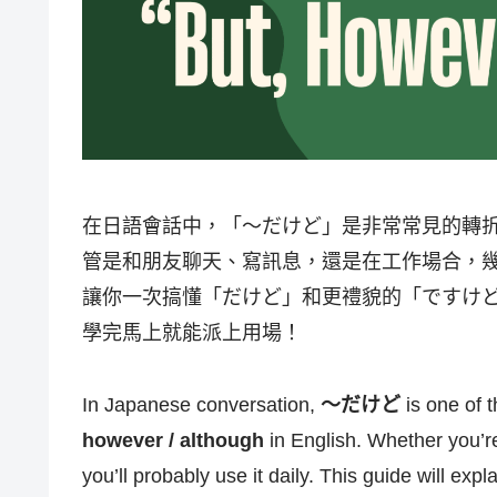
在日語會話中，「～だけど」是非常常見的轉
管是和朋友聊天、寫訊息，還是在工作場合，
讓你一次搞懂「だけど」和更禮貌的「ですけ
學完馬上就能派上用場！
In Japanese conversation,
～だけど
is one of 
however / although
in English. Whether you’re 
you’ll probably use it daily. This guide will exp