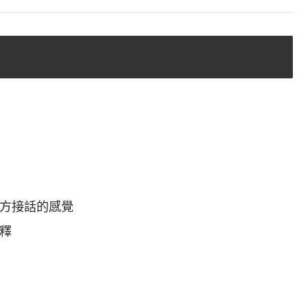
對方接話的感覺
釋