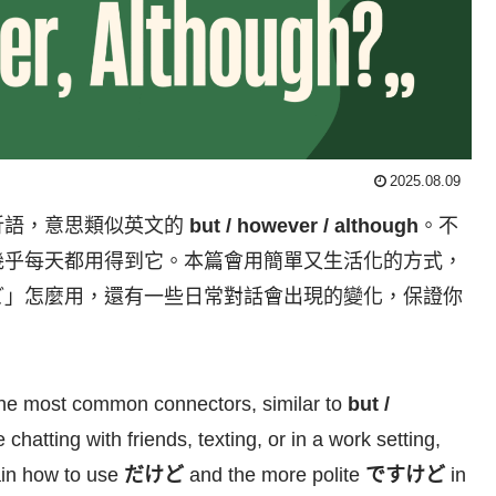
2025.08.09
折語，意思類似英文的
but / however / although
。不
幾乎每天都用得到它。本篇會用簡單又生活化的方式，
ど」怎麼用，還有一些日常對話會出現的變化，保證你
the most common connectors, similar to
but /
chatting with friends, texting, or in a work setting,
lain how to use
だけど
and the more polite
ですけど
in