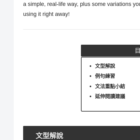
a simple, real-life way, plus some variations y
using it right away!
文型解說
例句練習
文法重點小結
延伸閱讀建議
文型解說