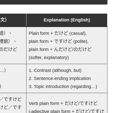
中文）
Explanation (English)
語）、
Plain form + だけど (casual),
禮貌）、
plain form + ですけど (polite),
のだけど
plain form + んだけど/のだけど
(softer, explanatory)
是…）
1. Contrast (although, but)
2. Sentence-ending implication
…）
3. Topic introduction (regarding…)
／ですけど
Verb plain form + だけど/ですけど
けど／です
i-adjective plain form + だけど/ですけ