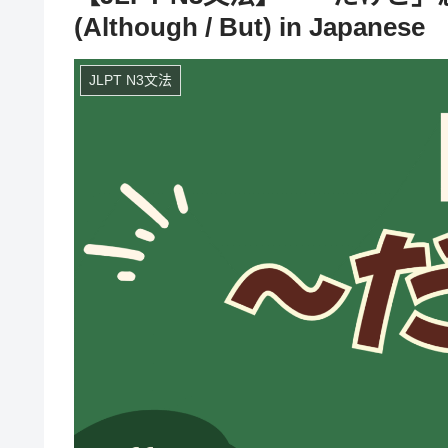
(Although / But) in Japanese
JLPT N3文法