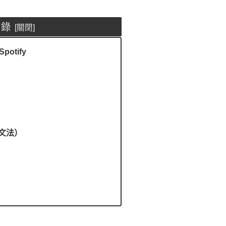
目錄
Spotify
T文法）