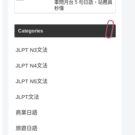
車問月台 5 句日語，站務員
秒懂
Categories
JLPT N3文法
JLPT N4文法
JLPT N5文法
JLPT文法
商業日語
旅遊日語