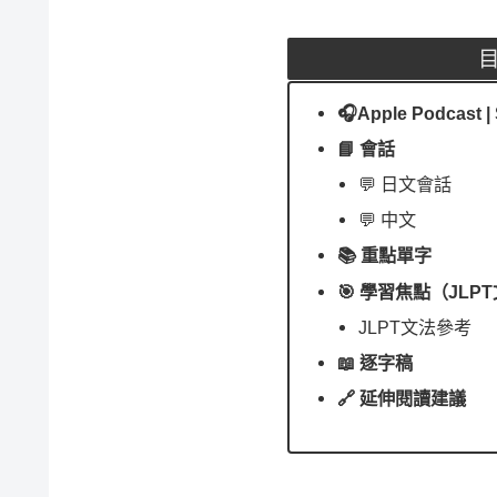
🎧Apple Podcast | 
📘 會話
💬 日文會話
💬 中文
📚 重點單字
🎯 學習焦點（JLP
JLPT文法參考
📖 逐字稿
🔗 延伸閱讀建議