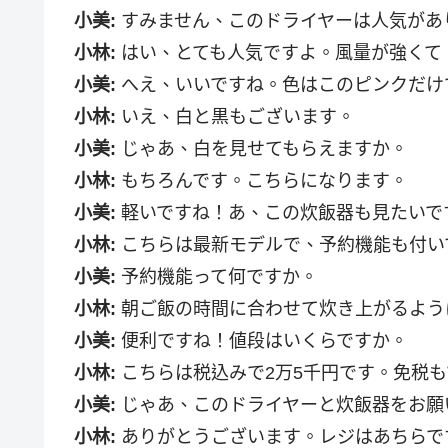
小美:
すみません、このドライヤーは人気があ
小林:
はい、とても人気ですよ。風量が強くて
小美:
へえ、いいですね。色はこのピンクだけ
小林:
いえ、白と黒もございます。
小美:
じゃあ、白を見せてもらえますか。
小林:
もちろんです。こちらになります。
小美:
軽いですね！あ、この炊飯器も見たいで
小林:
こちらは最新モデルで、予約機能も付い
小美:
予約機能って何ですか。
小林:
朝ご飯の時間に合わせて炊き上がるよう
小美:
便利ですね！値段はいくらですか。
小林:
こちらは税込みで2万5千円です。免税
小美:
じゃあ、このドライヤーと炊飯器をお願
小林:
ありがとうございます。レジはあちらで