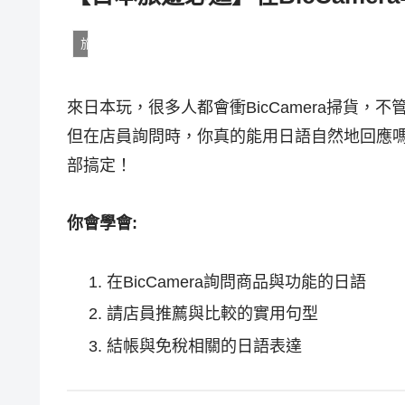
旅遊日語
來日本玩，很多人都會衝BicCamera掃貨
但在店員詢問時，你真的能用日語自然地回應
部搞定！
你會學會:
在BicCamera詢問商品與功能的日語
請店員推薦與比較的實用句型
結帳與免稅相關的日語表達