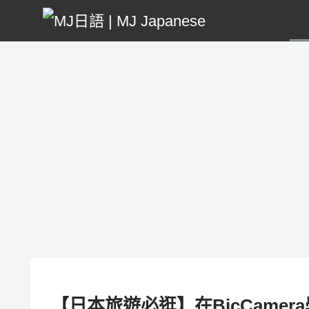
【日本旅遊必逛】在BicCame