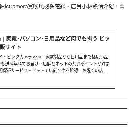
icCamera買吹風機與電鍋，店員小林熱情介紹，兩
m | 家電･パソコン･日用品など何でも揃う ビッ
販サイト
イトビックカメラ.com。家電製品から日用品まで幅広い品
でも送料無料でお届け。店舗とネットの共通ポイントが貯ま
期保証サービス。ネットで店舗在庫を確認、お近くの店舗