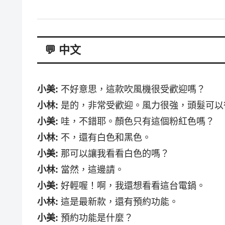
💬 中文
小美:
不好意思，這款吹風機很受歡迎嗎？
小林:
是的，非常受歡迎。風力很強，頭髮可以
小美:
哇，不錯耶。顏色只有這個粉紅色嗎？
小林:
不，還有白色和黑色。
小美:
那可以讓我看看白色的嗎？
小林:
當然，這邊請。
小美:
好輕喔！啊，我還想看看這台電鍋。
小林:
這是最新款，還有預約功能。
小美:
預約功能是什麼？