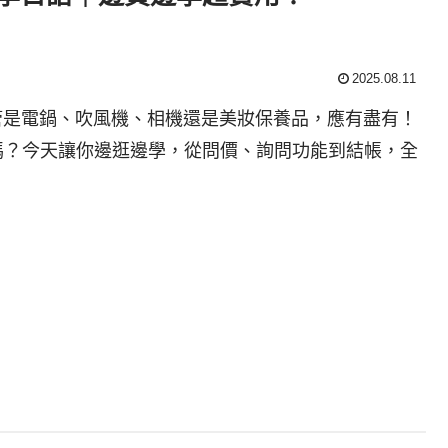
2025.08.11
，不管是電鍋、吹風機、相機還是美妝保養品，應有盡有！
嗎？今天讓你邊逛邊學，從問價、詢問功能到結帳，全