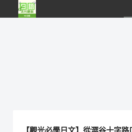
【觀光必學日文】從澀谷十字路