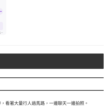
旁，看著大量行人過馬路，一邊聊天一邊拍照。