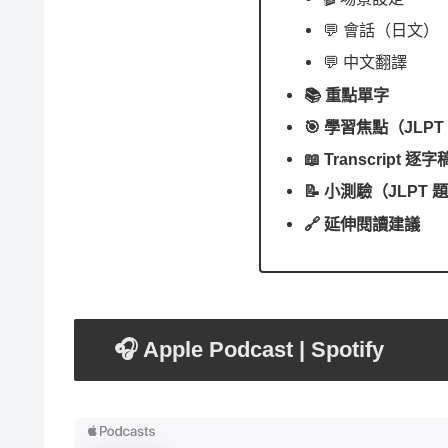
💬 會話（日文）
💬 中文翻譯
📚 重點單字
🎯 學習焦點（JLP
📖 Transcript 逐字
📝 小測驗（JLPT 
🔗 延伸閱讀建議
🎧 Apple Podcast | Spotify