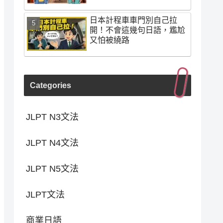
日本計程車車門別自己拉
開！不會這幾句日語，尷尬
又怕被繞路
Categories
JLPT N3文法
JLPT N4文法
JLPT N5文法
JLPT文法
商業日語