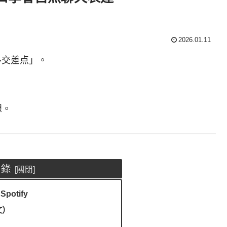
2026.01.11
ル交差点」。
想。
目錄
 Spotify
文）