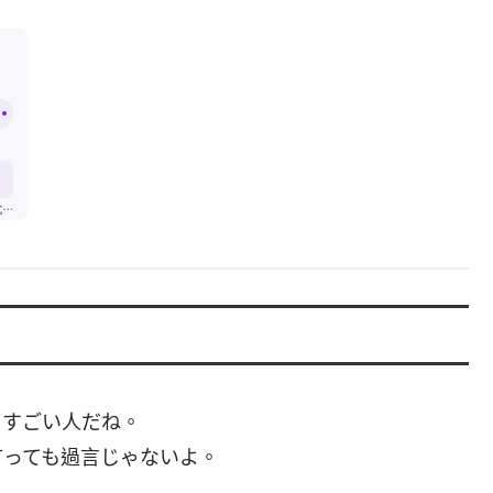
、すごい人だね。
言っても過言じゃないよ。
。