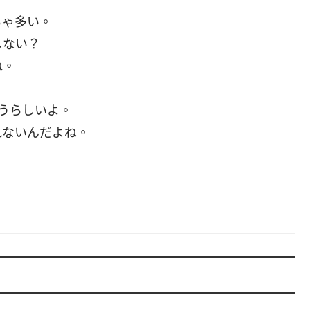
ちゃ多い。
しない？
ね。
違うらしいよ。
れないんだよね。