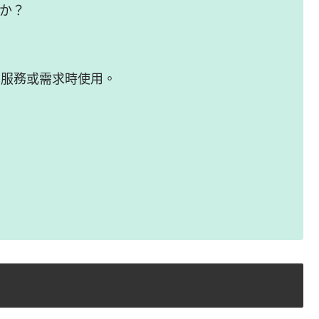
うか？
問服務或需求時使用。