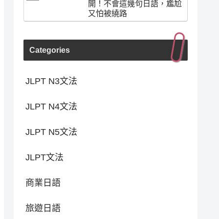
開！不會這幾句日語，尷尬
又怕被繞路
Categories
JLPT N3文法
JLPT N4文法
JLPT N5文法
JLPT文法
商業日語
旅遊日語