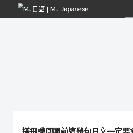
搭飛機回國前這幾句日文一定要