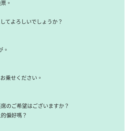
機票。
してよろしいでしょうか？
が。
にお乗せください。
座席のご希望はございますか？
上的偏好嗎？