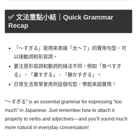
✅ 文法重點小結｜Quick Grammar
Recap
「～すぎる」是用來表達「太～了」的實用句型，可
以接動詞和形容詞。
要注意形容詞和動詞的接法不同，例如「食べすぎ
る」、「暑すぎる」、「静かすぎる」。
日常生活常常會用到這個句型，學起來超實用！
“～すぎる” is an essential grammar for expressing “too
much” in Japanese. Just remember how to attach it
properly to verbs and adjectives—and you’ll sound much
more natural in everyday conversation!