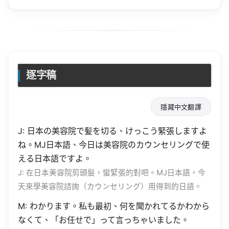
逐字稿
隱藏中文翻譯
J: 日本の美容院で髪を切る、けっこう緊張しますよ
ね。MJ日本語、今日は美容院のカウンセリングで使
える日本語ですよ。
J: 在日本美容院剪頭髮，蠻緊張的對吧。MJ日本語，今
天來學美容院諮詢（カウンセリング）用得到的日語。
M: わかります。私も最初、何を聞かれてるかわから
なくて、「お任せで」って言っちゃいました。