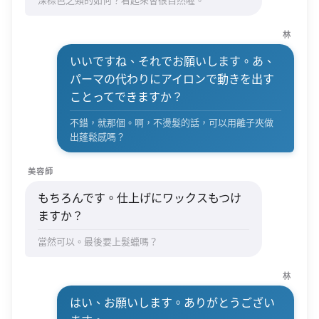
林
いいですね、それでお願いします。あ、
パーマの代わりにアイロンで動きを出す
ことってできますか？
不錯，就那個。啊，不燙髮的話，可以用離子夾做
出蓬鬆感嗎？
美容師
もちろんです。仕上げにワックスもつけ
ますか？
當然可以。最後要上髮蠟嗎？
林
はい、お願いします。ありがとうござい