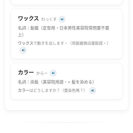
ワックス
わっくす
名詞｜髮蠟（定型用，日本男性美容院常問要不要
上）
ワックス
で動きを出します。（用髮蠟做出蓬鬆感。）
カラー
からー
名詞｜染髮（美容院用語，= 髪を染める）
カラー
はどうしますか？（要染色嗎？）