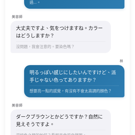
過…。
美容師
大丈夫ですよ、気をつけますね。カラー
はどうしますか？
沒問題，我會注意的。要染色嗎？
林
明るっぽい感じにしたいんですけど、派
手じゃない色ってありますか？
想要亮一點的感覺，有沒有不會太高調的顏色？
美容師
ダークブラウンとかどうですか？自然に
見えそうですよ。
深棕色之類的如何？看起來會很自然喔。