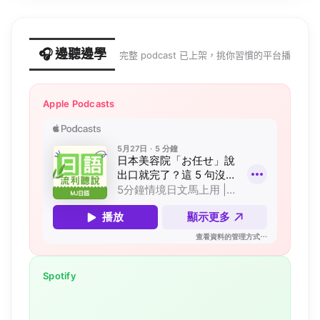
🎧 邊聽邊學
完整 podcast 已上架，挑你習慣的平台播
Apple Podcasts
Spotify