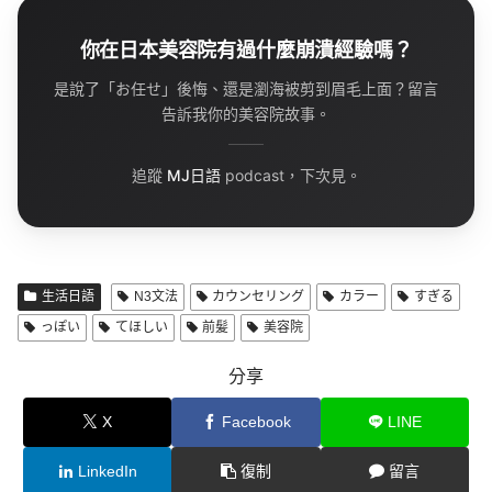
你在日本美容院有過什麼崩潰經驗嗎？
是說了「お任せ」後悔、還是瀏海被剪到眉毛上面？留言
告訴我你的美容院故事。
追蹤
MJ日語
podcast，下次見。
生活日語
N3文法
カウンセリング
カラー
すぎる
っぽい
てほしい
前髪
美容院
分享
X
Facebook
LINE
LinkedIn
復制
留言