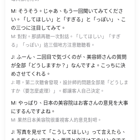
M: そうそう。じゃあ、もう一回聞いてみてくださ
い。「してほしい」と「すぎる」と「っぽい」、こ
の三つに注目してみて。
M: 對對。那請再聽一次對話。「してほしい」「すぎ
る」「っぽい」這三個地方注意聽聽看。
J: ふーん、二回目で気づくのが、美容師さんの質問
が全部「どうしますか？」なんですよ。こっちに決
めさせてくれる。
J: 嗯，第二次聽會發現，設計師的問題全部是「どうしま
すか（要怎麼處理）」。都讓客人自己決定。
M: やっぱり、日本の美容院はお客さんの意見を大事
にするんですよね。
M: 果然日本美容院很重視客人的意見對吧。
J: 写真を見せて「こうしてほしい」って言えたら、