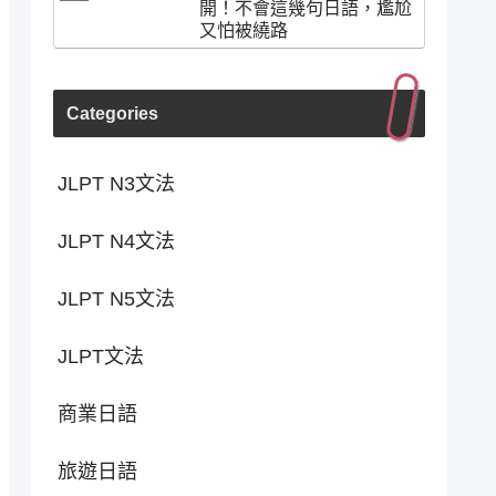
開！不會這幾句日語，尷尬
又怕被繞路
Categories
JLPT N3文法
JLPT N4文法
JLPT N5文法
JLPT文法
商業日語
旅遊日語