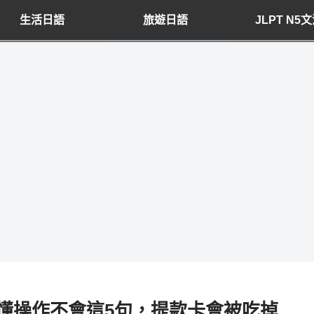
生活日語
旅遊日語
JLPT N5
懂操作不會這5句，提款卡會被吃掉