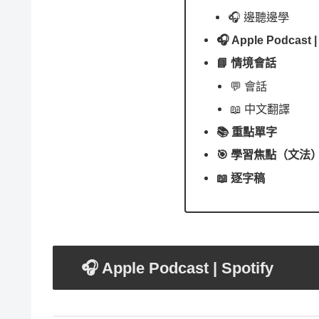
🎧 邊聽邊學
🎧 Apple Podcast |
📘 情境會話
💬 會話
📖 中文翻譯
📚 重點單字
🎯 學習焦點（文法
📖 逐字稿
🎧 Apple Podcast | Spotify