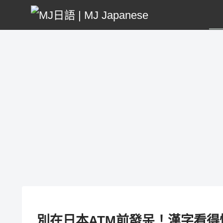
別在日本ATM前發呆！漢字看得