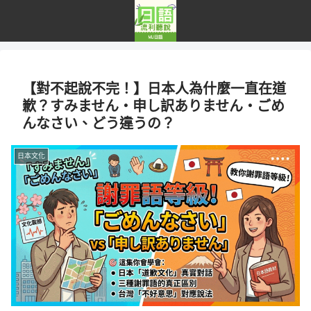
【對不起說不完！】日本人為什麼一直在道
歉？すみません・申し訳ありません・ごめ
んなさい、どう違うの？
日本文化