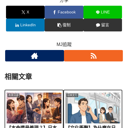
分享
X
Facebook
LINE
LinkedIn
復制
留言
MJ追蹤
相關文章
商業日語
日本文化
【本命還是義理？】日本
【文化衝擊】為什麼在日