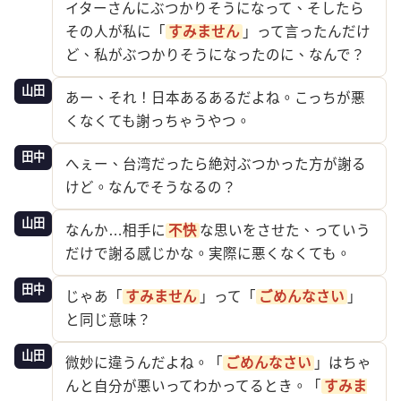
イターさんにぶつかりそうになって、そしたら
その人が私に「
すみません
」って言ったんだけ
ど、私がぶつかりそうになったのに、なんで？
山田
あー、それ！日本あるあるだよね。こっちが悪
くなくても謝っちゃうやつ。
田中
へぇー、台湾だったら絶対ぶつかった方が謝る
けど。なんでそうなるの？
山田
なんか…相手に
不快
な思いをさせた、っていう
だけで謝る感じかな。実際に悪くなくても。
田中
じゃあ「
すみません
」って「
ごめんなさい
」
と同じ意味？
山田
微妙に違うんだよね。「
ごめんなさい
」はちゃ
んと自分が悪いってわかってるとき。「
すみま