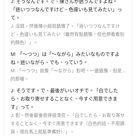
J: そうなんです。で、陳さんが迷うんですよね。
「迷いつつなんですけど、色違いも見てみたい」っ
て。
J: 沒錯。然後陳小姐就猶豫了。「迷いつつなんですけ
ど、色違いも見てみたい（雖然有點猶豫，但也想看看別
的顏色）」。
M: 「〜つつ」は「〜ながら」みたいなものですよ
ね。迷いながら、でも、っていう。
M: 「〜つつ」就像「〜ながら」對吧。一邊猶豫，但是…
的那種。
J: そうです。で、最後がいいオチで。「白でした
ら、お取り寄せすることなく、今すぐ用意できま
す」って。
J: 對。然後最後收得很漂亮。「白でしたら、お取り寄せ
することなく、今すぐ用意できます（白色的話，不用調
貨，現在馬上就能準備好）」。