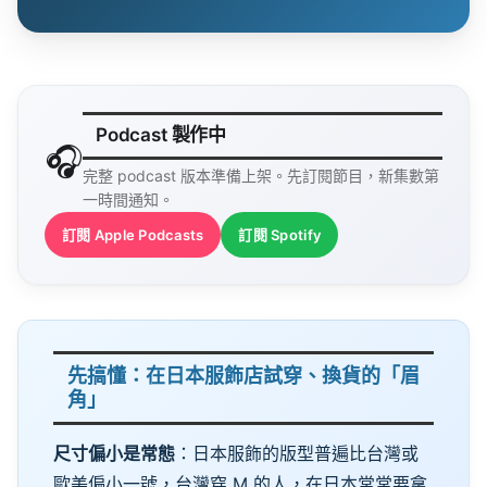
Podcast 製作中
🎧
完整 podcast 版本準備上架。先訂閱節目，新集數第
一時間通知。
訂閱 Apple Podcasts
訂閱 Spotify
先搞懂：在日本服飾店試穿、換貨的「眉
角」
尺寸偏小是常態
：日本服飾的版型普遍比台灣或
歐美偏小一號，台灣穿 M 的人，在日本常常要拿