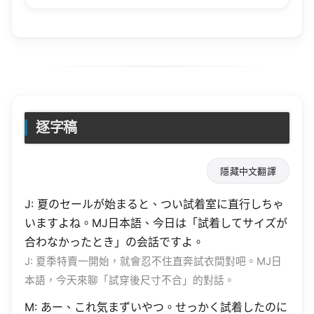
逐字稿
隱藏中文翻譯
J: 夏のセールが始まると、つい試着室に直行しちゃ
いますよね。MJ日本語、今日は「試着してサイズが
合わなかったとき」の会話ですよ。
J: 夏季特賣一開始，就會忍不住直奔試衣間對吧。MJ日
本語，今天來聊「試穿後尺寸不合」的對話。
M: あー、これ気まずいやつ。せっかく試着したのに