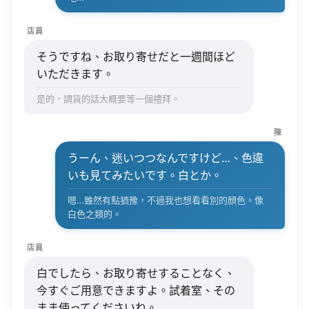
店員
そうですね、お取り寄せだと一週間ほど
いただきます。
是的，調貨的話大概要等一個禮拜。
陳
うーん、迷いつつなんですけど…、色違
いも見てみたいです。白とか。
嗯…雖然有點猶豫，不過我也想看看別的顏色。像
白色之類的。
店員
白でしたら、お取り寄せすることなく、
今すぐご用意できますよ。試着室、その
まま使ってくださいね。