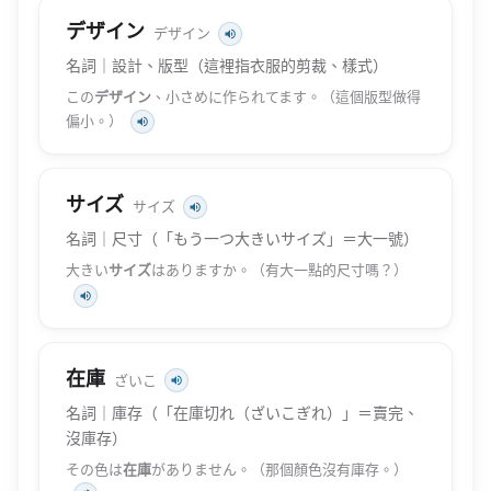
デザイン
デザイン
名詞｜設計、版型（這裡指衣服的剪裁、樣式）
この
デザイン
、小さめに作られてます。（這個版型做得
偏小。）
サイズ
サイズ
名詞｜尺寸（「もう一つ大きいサイズ」＝大一號）
大きい
サイズ
はありますか。（有大一點的尺寸嗎？）
在庫
ざいこ
名詞｜庫存（「在庫切れ（ざいこぎれ）」＝賣完、
沒庫存）
その色は
在庫
がありません。（那個顏色沒有庫存。）