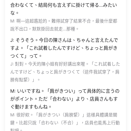
合わなくて、結局何も言えずに掛けて帰る…みたい
な。
M: 啊—這超尷尬的。難得試穿了結果不合，最後什麼都
說不出口，默默掛回去就走…那種。
J: そうそう。今日の陳さんは、ちゃんと言えたんで
すよ。「これ試着したんですけど、ちょっと肩がき
つくて」って。
J: 對對。今天的陳小姐有好好講出來喔。「これ試着した
んですけど、ちょっと肩がきつくて（這件我試穿了，肩
膀有點緊）」。
M: いいですね。「肩がきつい」って具体的に言うの
がポイント。ただ「合わない」より、店員さんもす
ぐ動けますもんね。
M: 很好欸。「肩がきつい（肩膀緊）」這樣具體講是關
鍵。比起只說「合わない（不合）」，店員也能馬上行動
對吧。