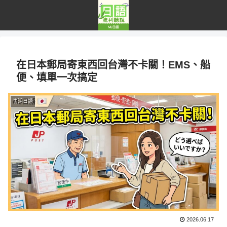
在日本郵局寄東西回台灣不卡關！EMS、船
便、填單一次搞定
生活日語
2026.06.17