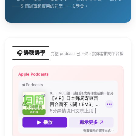
——5 個辦事超實用的句型，一次學會。
🎧 邊聽邊學
完整 podcast 已上架，挑你習慣的平台播
Apple Podcasts