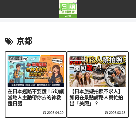
京都
旅遊日語
旅遊日語
在日本迷路不要慌！5句讓
【日本旅遊拍照不求人】
當地人主動帶你去的神救
如何在景點請路人幫忙拍
援日語
出「美照」？
2026.04.20
2026.03.18