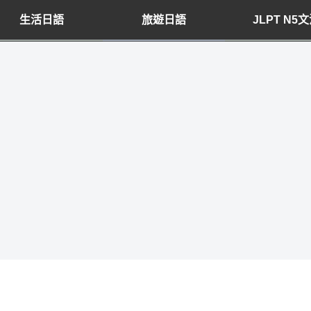
生活日語
旅遊日語
JLPT N5