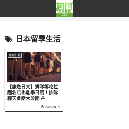
日本留學生活
旅遊日語
【旅遊日文】排隊等吃拉
麵名店也能學日語！排隊
聊天會話大公開 🍜
2025.09.06