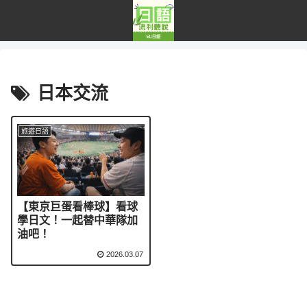
日本交流
旅遊日語
【東京巨蛋看棒球】看球
學日文！一起替中華隊加
油吧！
2026.03.07