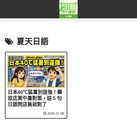
夏天日語
生活日語
日本40℃猛暑別逞強！藥
妝店買中暑對策，這 5 句
日語問店員就對了
2026.07.08