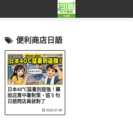
便利商店日語
生活日語
日本40℃猛暑別逞強！藥
妝店買中暑對策，這 5 句
日語問店員就對了
2026.07.08