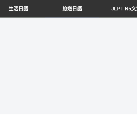
生活日語
旅遊日語
JLPT N5