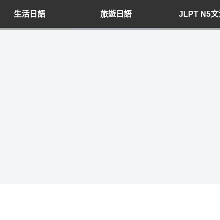
生活日語
旅遊日語
JLPT N5