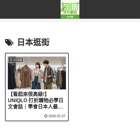
日本逛街
生活日語
【看起來很高級!】
UNIQLO 打折購物必學日
文會話｜學會日本人最自
然的購物聊天
2026.01.07