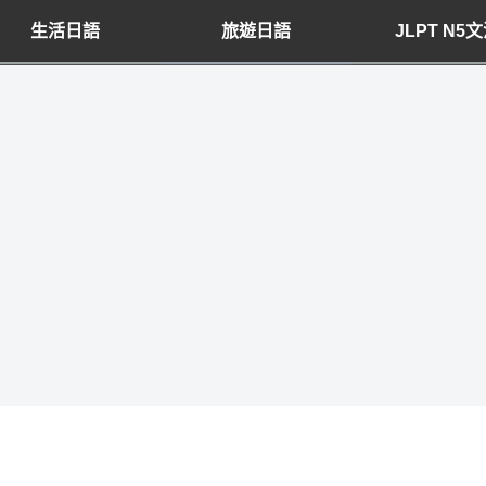
生活日語
旅遊日語
JLPT N5