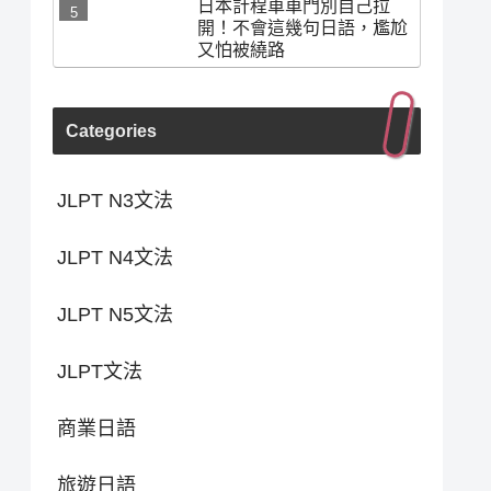
日本計程車車門別自己拉
開！不會這幾句日語，尷尬
又怕被繞路
Categories
JLPT N3文法
JLPT N4文法
JLPT N5文法
JLPT文法
商業日語
旅遊日語