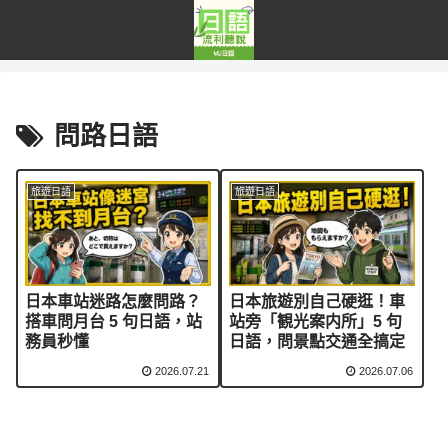
問路日語
旅遊日語
旅遊日語
日本車站迷路怎麼問路？
日本旅遊別自己硬逛！車
搭車問月台 5 句日語，站
站旁「観光案内所」5 句
務員秒懂
日語，問景點交通全搞定
2026.07.21
2026.07.06